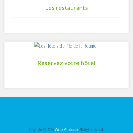
Les restaurants
Réservez votre hôtel
Copyright © 2026
. All rights reserved.
Web Altitude