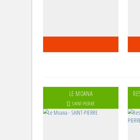
LE MOANA
RE
SAINT-PIERRE