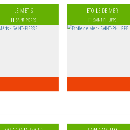
LE METIS
ETOILE DE MER
SAINT-PIERRE
SAINT-PHILIPPE
SAL'GOSSES (SARL)
DON CAMILLO