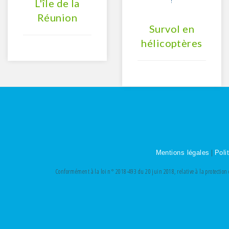
L'île de la
Réunion
Survol en
hélicoptères
|
Mentions légales
Poli
Conformément à la loi n° 2018-493 du 20 juin 2018, relative à la protection de