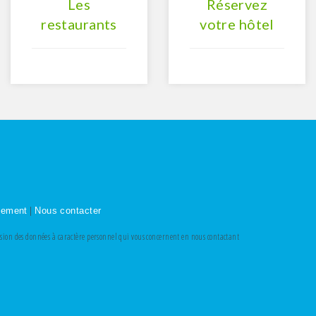
Les
Réservez
restaurants
votre hôtel
|
ssement
Nous contacter
ession des données à caractère personnel qui vous concernent en nous contactant